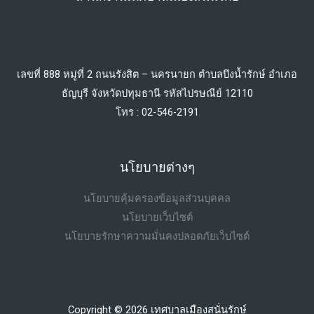
เลขที่ 888 หมู่ที่ 2 ถนนรังสิต – นครนายก ตำบลบึงน้ำรักษ์ อำเภอ
ธัญบุรี จังหวัดปทุมธานี รหัสไปรษณีย์ 12110
โทร : 02-546-2191
นโยบายต่างๆ
นโยบายคุ้มครองข้อมูลส่วนบุคคล
นโยบายเว็บไซต์
นโยบายรักษาความมั่นคงปลอดภัยเว็บไซต์
Copyright © 2026 เทศบาลเมืองสนั่นรักษ์