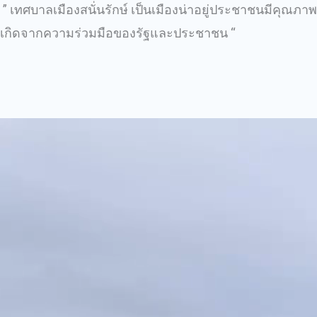
” เทศบาลเมืองสนั่นรักษ์ เป็นเมืองน่าอยู่ประชาชนมีคุณภาพ
เกิดจากความร่วมมือของรัฐและประชาชน “