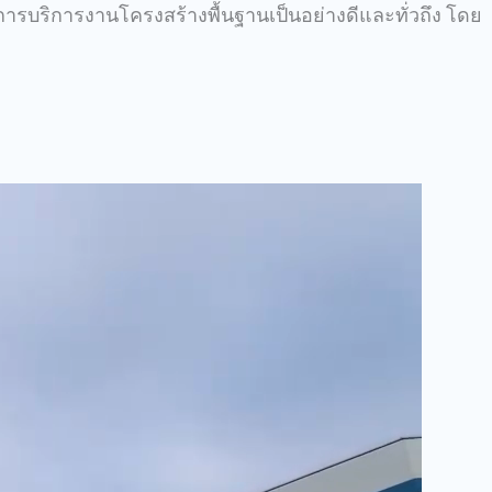
บการบริการงานโครงสร้างพื้นฐานเป็นอย่างดีและทั่วถึง โดย