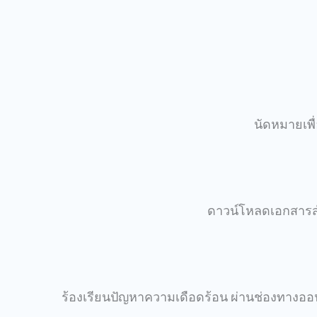
นัดหมายเพื
ดาวน์โหลดเอกสารสำหรั
ร้องเรียนปัญหาความเดือดร้อน ผ่านช่องทางออน