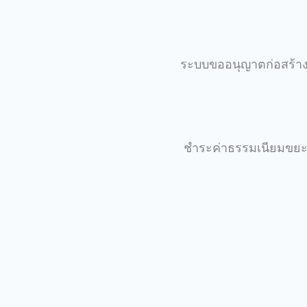
ระบบขออนุญาตก่อสร้างอ
ชำระค่าธรรมเนียมขยะ/บ