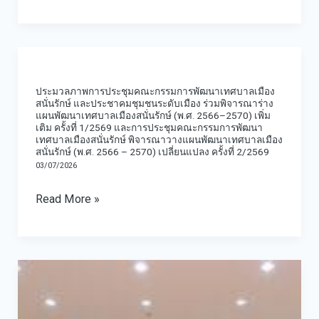
กรกฎาคม
สนั่น
พ.ศ.
รักษ์”
2569
ประมวล
ประจำ
ภาพ
วัน
ประมวลภาพการประชุมคณะกรรมการพัฒนาเทศบาลเมือง
การ
สนั่นรักษ์ และประชาคมชุมชนระดับเมือง ร่วมพิจารณาร่าง
ที่
แผนพัฒนาเทศบาลเมืองสนั่นรักษ์ (พ.ศ. 2566–2570) เพิ่ม
ประชุม
11
เติม ครั้งที่ 1/2569 และการประชุมคณะกรรมการพัฒนา
เทศบาลเมืองสนั่นรักษ์ พิจารณาวางแผนพัฒนาเทศบาลเมือง
คณะ
กรกฎาคม
สนั่นรักษ์ (พ.ศ. 2566 – 2570) เปลี่ยนแปลง ครั้งที่ 2/2569
กรรมการ
03/07/2026
2569
พัฒนา
Read More »
เทศบาล
เมือง
สนั่น
ประมวล
รักษ์
ภาพ
และ
การ
ประชาคม