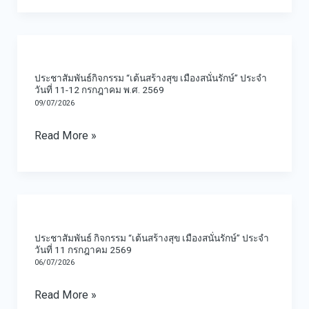
การ
สนั่น
2569
ดำรง
รักษ์”
ประชาสัมพันธ์
ชีพ
ประจำ
กิจกรรม
และ
วัน
ประชาสัมพันธ์กิจกรรม “เต้นสร้างสุข เมืองสนั่นรักษ์” ประจำ
“เต้น
วันที่ 11-12 กรกฎาคม พ.ศ. 2569
สร้าง
ที่
09/07/2026
สร้าง
ขวัญ
11
สุข
กำลัง
กรกฎาคม
Read More »
เมือง
ใจ
พ.ศ.
สนั่น
แก่
2569
รักษ์”
ผู้
ประชาสัมพันธ์
ประจำ
ได้
กิจกรรม
วัน
รับ
ประชาสัมพันธ์ กิจกรรม “เต้นสร้างสุข เมืองสนั่นรักษ์” ประจำ
“เต้น
วันที่ 11 กรกฎาคม 2569
ที่
ผลก
06/07/2026
สร้าง
11-
ระทบ
สุข
12
Read More »
เมือง