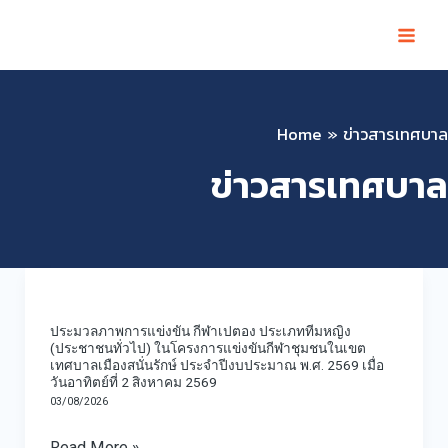
Skip
to
content
Home
ข่าวสารเทศบาล
ข่าวสารเทศบาล
ประมวล
ภาพ
ประมวลภาพการแข่งขัน กีฬาเปตอง ประเภททีมหญิง
การ
(ประชาชนทั่วไป) ในโครงการแข่งขันกีฬาชุมชนในเขต
เทศบาลเมืองสนั่นรักษ์ ประจำปีงบประมาณ พ.ศ. 2569 เมื่อ
แข่งขัน
วันอาทิตย์ที่ 2 สิงหาคม 2569
กีฬา
03/08/2026
เปตอง
Read More »