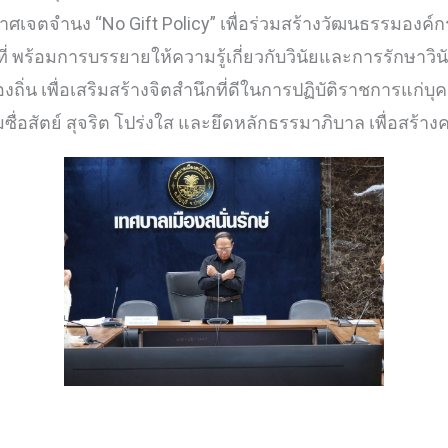
าศเจตจำนง “No Gift Policy” เพื่อร่วมสร้างวัฒนธรรมองค
่ พร้อมการบรรยายให้ความรู้เกี่ยวกับวินัยและการรักษาวิ
ิ่น เพื่อเสริมสร้างจิตสำนึกที่ดีในการปฏิบัติราชการแก่บุ
ซื่อสัตย์ สุจริต โปร่งใส และยึดหลักธรรมาภิบาล เพื่อสร้าง