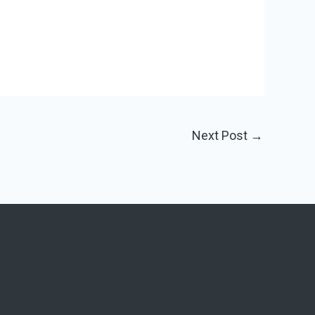
Next Post
→