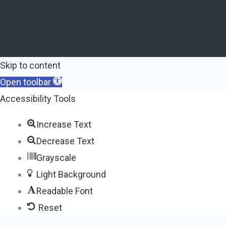
Skip to content
Open toolbar
Accessibility Tools
Increase Text
Decrease Text
Grayscale
Light Background
Readable Font
Reset