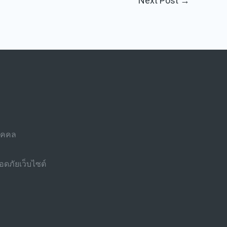
Next Post
→
บุคคล
ดภัยเว็บไซต์