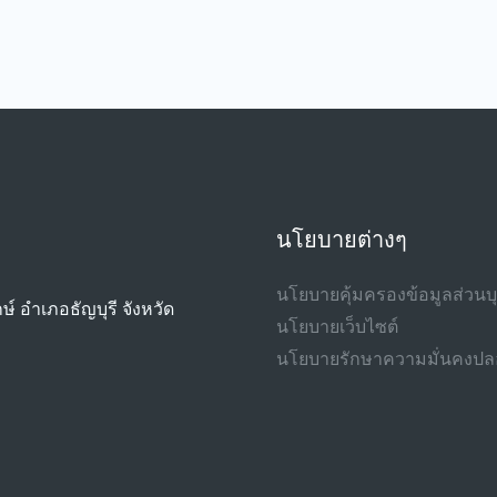
นโยบายต่างๆ
นโยบายคุ้มครองข้อมูลส่วน
ษ์ อำเภอธัญบุรี จังหวัด
นโยบายเว็บไซต์
นโยบายรักษาความมั่นคงปลอ