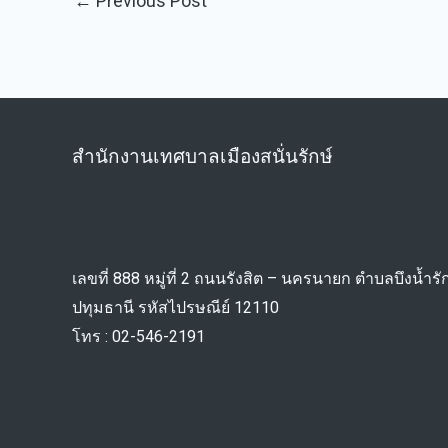
←
Previous Post
สำนักงานเทศบาลเมืองสนั่นรักษ์
เลขที่ 888 หมู่ที่ 2 ถนนรังสิต – นครนายก ตำบลบึงน้ำรัก
ปทุมธานี รหัสไปรษณีย์ 12110
โทร : 02-546-2191