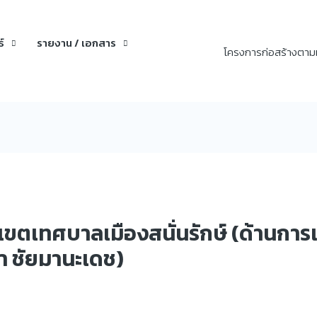
์
รายงาน / เอกสาร
โครงการก่อสร้างตาม
นเขตเทศบาลเมืองสนั่นรักษ์ (ด้านการ
า ชัยมานะเดช)