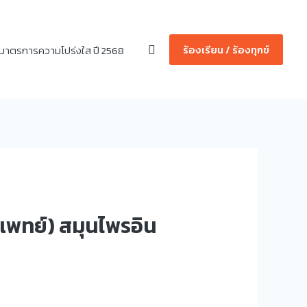
Search
ร้องเรียน / ร้องทุกข์
มาตรการความโปร่งใส ปี 2568
แพทย์) สมุนไพรอิน