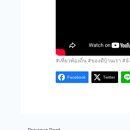
#เที่ยวท้องถิ่น #ของดีบ้านเรา #จ
Facebook
Twitter