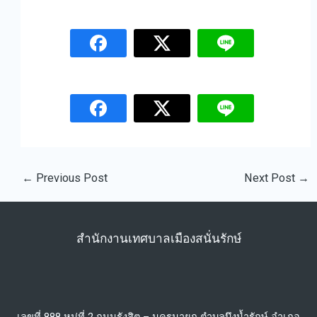
←
Previous Post
Next Post
→
สำนักงานเทศบาลเมืองสนั่นรักษ์
เลขที่ 888 หมู่ที่ 2 ถนนรังสิต – นครนายก ตำบลบึงน้ำรักษ์ อำเภอ