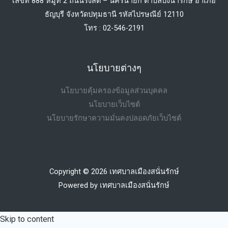
เลขที่ 888 หมู่ที่ 2 ถนนรังสิต – นครนายก ตำบลบึงน้ำรักษ์ อำเภอ
ธัญบุรี จังหวัดปทุมธานี รหัสไปรษณีย์ 12110
โทร : 02-546-2191
นโยบายต่างๆ
นโยบายคุ้มครองข้อมูลส่วนบุคคล
นโยบายเว็บไซต์
นโยบายรักษาความมั่นคงปลอดภัยเว็บไซต์
Copyright © 2026 เทศบาลเมืองสนั่นรักษ์
Powered by เทศบาลเมืองสนั่นรักษ์
Skip to content