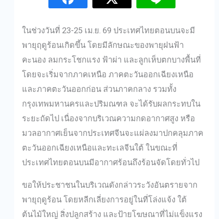
ในช่วงวันที่ 23-25 เม.ย. 69 ประเทศไทยตอนบนจะมี
พายุฤดูร้อนเกิดขึ้น โดยมีลักษณะของพายุฝนฟ้า
คะนอง ลมกระโชกแรง ฟ้าผ่า และลูกเห็บตกบางพื้นที่
โดยจะเริ่มจากภาคเหนือ ภาคตะวันออกเฉียงเหนือ
และภาคตะวันออกก่อน ส่วนภาคกลาง รวมทั้ง
กรุงเทพมหานครและปริมณฑล จะได้รับผลกระทบใน
ระยะถัดไป เนื่องจากบริเวณความกดอากาศสูง หรือ
มวลอากาศเย็นจากประเทศจีนจะแผ่ลงมาปกคลุมภาค
ตะวันออกเฉียงเหนือและทะเลจีนใต้ ในขณะที่
ประเทศไทยตอนบนมีอากาศร้อนถึงร้อนจัดโดยทั่วไป
ขอให้ประชาชนในบริเวณดังกล่าวระวังอันตรายจาก
พายุฤดูร้อน โดยหลีกเลี่ยงการอยู่ในที่โล่งแจ้ง ใต้
ต้นไม้ใหญ่ สิ่งปลูกสร้าง และป้ายโฆษณาที่ไม่แข็งแรง