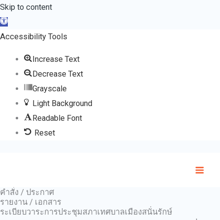
Skip
Skip to content
Open toolbar
to
content
Accessibility Tools
Increase Text
Decrease Text
Grayscale
Light Background
Readable Font
Reset
คำสั่ง / ประกาศ
รายงาน / เอกสาร
ระเบียบวาระการประชุมสภาเทศบาลเมืองสนั่นรักษ์