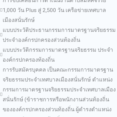
การขับเคลื่อนการดำเนินงานตำบลมหัศจรรย์
1,000 วัน Plus สู่ 2,500 วัน เครือข่ายเทศบาล
เมืองสนั่นรักษ์
แบบประวัติประธานกรรมการมาตรฐานจริยธรรม
ประจำองค์กรปกครองส่วนท้องถิ่น
แบบประวัติกรรมการมาตรฐานจริยธรรม ประจำ
องค์กรปกครองท้องถิ่น
การรับสมัครบุคคล เป็นคณะกรรมการมาตรฐาน
จริยธรรมประจำเทศบาลเมืองสนั่นรักษ์ ตำแหน่ง
กรรมการมาตรฐานจริยธรรมประจำเทศบาลเมือง
สนั่นรักษ์ (ข้าราชการหรือพนักงานส่วนท้องถิ่น
ขององค์กรปกครองส่วนท้องถิ่น ผู้ดำรงตำแหน่ง