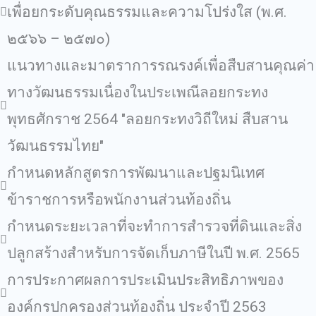
เพื่อยกระดับคุณธรรมและความโปร่งใส (พ.ศ.
๒๕๖๖ – ๒๕๗๐)
แนวทางและมาตราการรณรงค์เพื่อสืบสานคุณค่า
ทางวัฒนธรรมเนื่องในประเพณีลอยกระทง
พุทธศักราช 2564 "ลอยกระทงวิถีใหม่ สืบสาน
วัฒนธรรมไทย"
กำหนดหลักสูตรการพัฒนาและปฐมนิเทศ
ข้าราชการหรือพนักงานส่วนท้องถิ่น
กําหนดระยะเวลาที่จะทําการสํารวจที่ดินและสิ่ง
ปลูกสร้างสําหรับการจัดเก็บภาษีในปี พ.ศ. 2565
การประกาศผลการประเมินประสิทธิภาพของ
องค์กรปกครองส่วนท้องถิ่น ประจําปี 2563