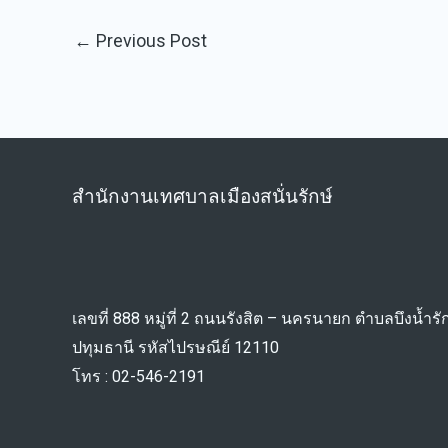
←
Previous Post
สำนักงานเทศบาลเมืองสนั่นรักษ์
เลขที่ 888 หมู่ที่ 2 ถนนรังสิต – นครนายก ตำบลบึงน้ำรัก
ปทุมธานี รหัสไปรษณีย์ 12110
โทร : 02-546-2191