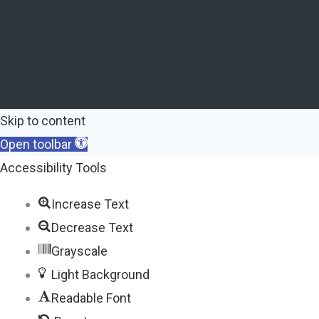
Skip to content
Open toolbar
Accessibility Tools
Increase Text
Decrease Text
Grayscale
Light Background
Readable Font