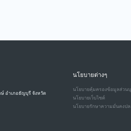
นโยบายต่างๆ
นโยบายคุ้มครองข้อมูลส่วน
ษ์ อำเภอธัญบุรี จังหวัด
นโยบายเว็บไซต์
นโยบายรักษาความมั่นคงปลอ