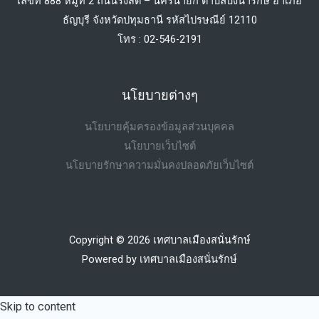
เลขที่ 888 หมู่ที่ 2 ถนนรังสิต – นครนายก ตำบลบึงน้ำรักษ์ อำเภอ
ธัญบุรี จังหวัดปทุมธานี รหัสไปรษณีย์ 12110
โทร : 02-546-2191
นโยบายต่างๆ
นโยบายคุ้มครองข้อมูลส่วนบุคคล
นโยบายเว็บไซต์
นโยบายรักษาความมั่นคงปลอดภัยเว็บไซต์
Copyright © 2026 เทศบาลเมืองสนั่นรักษ์
Powered by เทศบาลเมืองสนั่นรักษ์
Skip to content